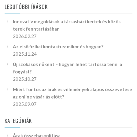
LEGUTÓBBI ÍRÁSOK
Innovatív megoldások a társasházi kertek és közös
terek fenntartásában
2026.02.27
Az első fizikai kontaktus: mikor és hogyan?
2025.11.24
Új szokások nőként – hogyan lehet tartóssá tenni a
fogyást?
2025.10.27
Miért fontos az árak és vélemények alapos összevetése
az online vásárlás előtt?
2025.09.07
KATEGÓRIÁK
Árak összehasonlítása