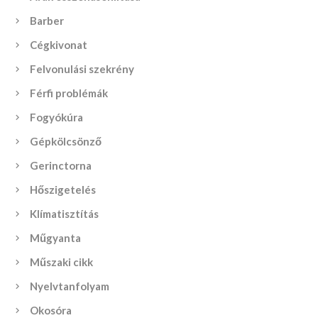
Barber
Cégkivonat
Felvonulási szekrény
Férfi problémák
Fogyókúra
Gépkölcsönző
Gerinctorna
Hőszigetelés
Klímatisztítás
Műgyanta
Műszaki cikk
Nyelvtanfolyam
Okosóra