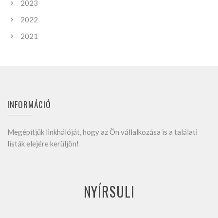
2023
2022
2021
INFORMÁCIÓ
Megépítjük linkhálóját, hogy az Ön vállalkozása is a találati
listák elejére kerüljön!
NYÍRSULI