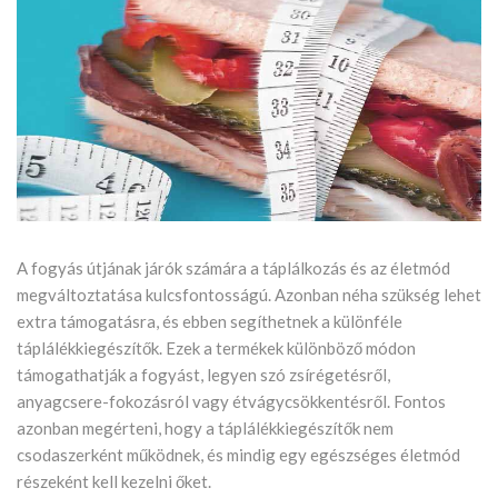
A fogyás útjának járók számára a táplálkozás és az életmód
megváltoztatása kulcsfontosságú. Azonban néha szükség lehet
extra támogatásra, és ebben segíthetnek a különféle
táplálékkiegészítők. Ezek a termékek különböző módon
támogathatják a fogyást, legyen szó zsírégetésről,
anyagcsere-fokozásról vagy étvágycsökkentésről. Fontos
azonban megérteni, hogy a táplálékkiegészítők nem
csodaszerként működnek, és mindig egy egészséges életmód
részeként kell kezelni őket.