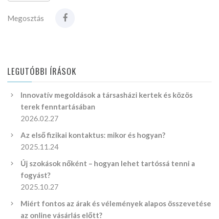
Megosztás
LEGUTÓBBI ÍRÁSOK
Innovatív megoldások a társasházi kertek és közös
terek fenntartásában
2026.02.27
Az első fizikai kontaktus: mikor és hogyan?
2025.11.24
Új szokások nőként – hogyan lehet tartóssá tenni a
fogyást?
2025.10.27
Miért fontos az árak és vélemények alapos összevetése
az online vásárlás előtt?