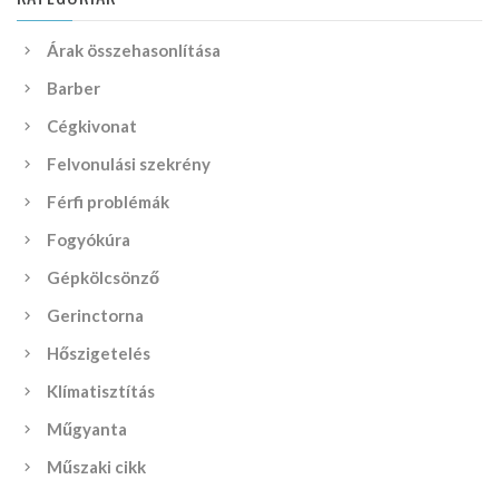
Árak összehasonlítása
Barber
Cégkivonat
Felvonulási szekrény
Férfi problémák
Fogyókúra
Gépkölcsönző
Gerinctorna
Hőszigetelés
Klímatisztítás
Műgyanta
Műszaki cikk