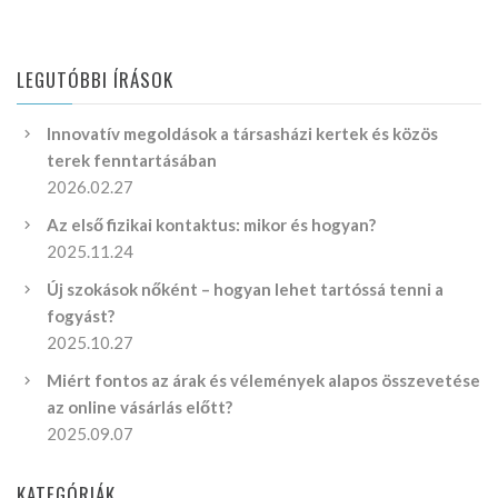
LEGUTÓBBI ÍRÁSOK
Innovatív megoldások a társasházi kertek és közös
terek fenntartásában
2026.02.27
Az első fizikai kontaktus: mikor és hogyan?
2025.11.24
Új szokások nőként – hogyan lehet tartóssá tenni a
fogyást?
2025.10.27
Miért fontos az árak és vélemények alapos összevetése
az online vásárlás előtt?
2025.09.07
KATEGÓRIÁK